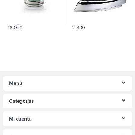
12.000
2.800
Menú
Categorías
Mi cuenta