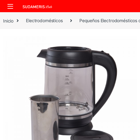
Skip to navigation
Skip to content
Inicio
Electrodomésticos
Pequeños Electrodomésticos 