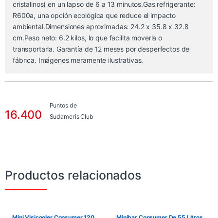
cristalinos) en un lapso de 6 a 13 minutos.Gas refrigerante:
R600a, una opción ecológica que reduce el impacto
ambiental.Dimensiones aproximadas: 24.2 x 35.8 x 32.8
cm.Peso neto: 6.2 kilos, lo que facilita moverla o
transportarla. Garantía de 12 meses por desperfectos de
fábrica. Imágenes meramente ilustrativas.
Puntos de
16.400
Sudameris Club
Productos relacionados
Mini Visicooler Consumer 120
Minibar Consumer De 55 Litros