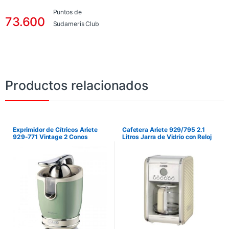
Puntos de
73.600
Sudameris Club
Productos relacionados
Exprimidor de Cítricos Ariete
Cafetera Ariete 929/795 2.1
929-771 Vintage 2 Conos
Litros Jarra de Vidrio con Reloj
Exprimidores – Verde
de Programación – Beige