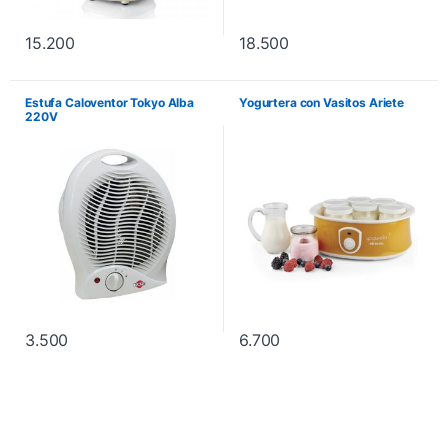
15.200
18.500
Estufa Caloventor Tokyo Alba
Yogurtera con Vasitos Ariete
220V
3.500
6.700