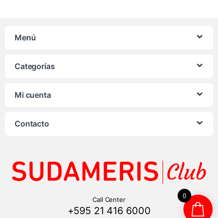
Menú
Categorías
Mi cuenta
Contacto
0
Call Center
+595 21 416 6000