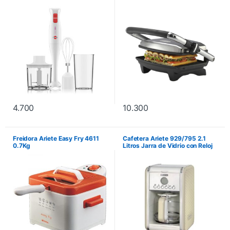
Picador 400W
4.700
10.300
Freidora Ariete Easy Fry 4611
Cafetera Ariete 929/795 2.1
0.7Kg
Litros Jarra de Vidrio con Reloj
de Programación – Beige