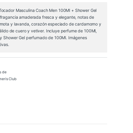
Tocador Masculina Coach Men 100Ml + Shower Gel
fragancia amaderada fresca y elegante, notas de
amota y lavanda, corazón especiado de cardamomo y
cálido de cuero y vetiver. Incluye perfume de 100Ml,
l y Shower Gel perfumado de 100Ml. Imágenes
ivas.
s de
eris Club