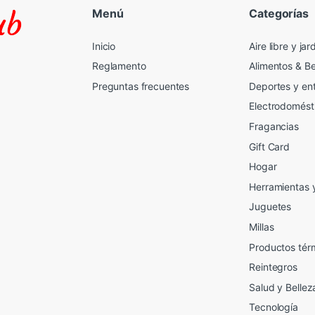
Menú
Categorías
Inicio
Aire libre y jar
Reglamento
Alimentos & B
Preguntas frecuentes
Deportes y en
Electrodomést
Fragancias
Gift Card
2
Hogar
Herramientas 
Juguetes
Millas
Productos tér
Reintegros
Salud y Bellez
Tecnología