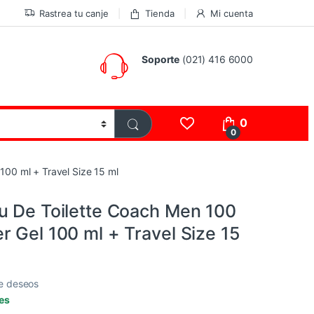
Rastrea tu canje
Tienda
Mi cuenta
Soporte
(021) 416 6000
0
0
100 ml + Travel Size 15 ml
u De Toilette Coach Men 100
r Gel 100 ml + Travel Size 15
de deseos
les