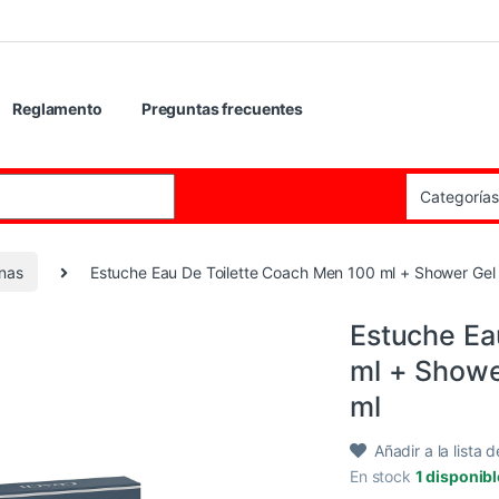
Reglamento
Preguntas frecuentes
:
inas
Estuche Eau De Toilette Coach Men 100 ml + Shower Gel 
Estuche Ea
ml + Showe
ml
Añadir a la lista 
En stock
1 disponib