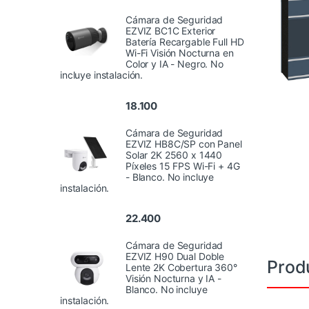
Cámara de Seguridad
EZVIZ BC1C Exterior
Batería Recargable Full HD
Wi-Fi Visión Nocturna en
Color y IA - Negro. No
incluye instalación.
18.100
Cámara de Seguridad
EZVIZ HB8C/SP con Panel
Solar 2K 2560 x 1440
Píxeles 15 FPS Wi-Fi + 4G
- Blanco. No incluye
instalación.
22.400
Cámara de Seguridad
EZVIZ H90 Dual Doble
Prod
Lente 2K Cobertura 360°
Visión Nocturna y IA -
Blanco. No incluye
instalación.