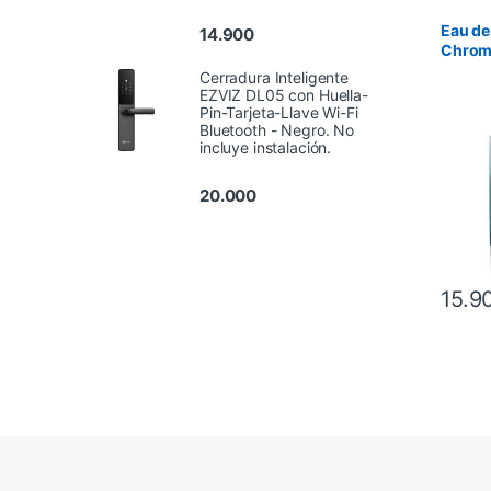
Eau de
14.900
Chrom
Cerradura Inteligente
EZVIZ DL05 con Huella-
Pin-Tarjeta-Llave Wi-Fi
Bluetooth - Negro. No
incluye instalación.
20.000
15.9