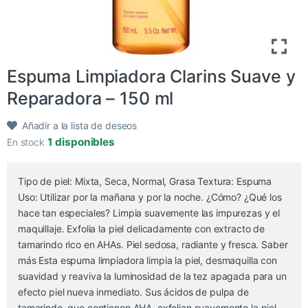
Espuma Limpiadora Clarins Suave y
Reparadora – 150 ml
Añadir a la lista de deseos
1 disponibles
En stock
Tipo de piel: Mixta, Seca, Normal, Grasa Textura: Espuma
Uso: Utilizar por la mañana y por la noche. ¿Cómo? ¿Qué los
hace tan especiales? Limpia suavemente las impurezas y el
maquillaje. Exfolia la piel delicadamente con extracto de
tamarindo rico en AHAs. Piel sedosa, radiante y fresca. Saber
más Esta espuma limpiadora limpia la piel, desmaquilla con
suavidad y reaviva la luminosidad de la tez apagada para un
efecto piel nueva inmediato. Sus ácidos de pulpa de
tamarindo, que contienen AHA, exfolian suavemente la piel