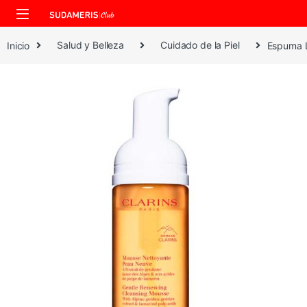
Skip to navigation
Skip to content
Inicio
Salud y Belleza
Cuidado de la Piel
Espuma L