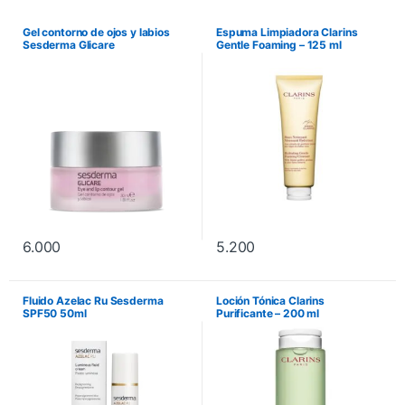
Gel contorno de ojos y labios
Espuma Limpiadora Clarins
Sesderma Glicare
Gentle Foaming – 125 ml
6.000
5.200
Fluido Azelac Ru Sesderma
Loción Tónica Clarins
SPF50 50ml
Purificante – 200 ml