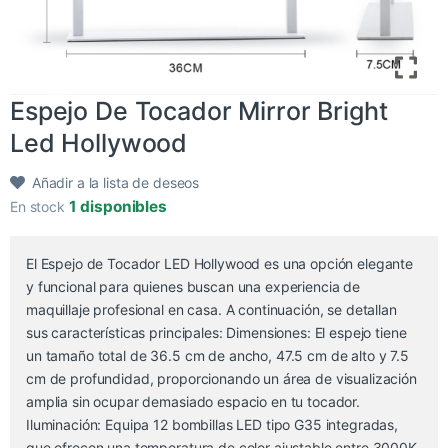
Espejo De Tocador Mirror Bright
Led Hollywood
Añadir a la lista de deseos
1 disponibles
En stock
El Espejo de Tocador LED Hollywood es una opción elegante
y funcional para quienes buscan una experiencia de
maquillaje profesional en casa. A continuación, se detallan
sus características principales: Dimensiones: El espejo tiene
un tamaño total de 36.5 cm de ancho, 47.5 cm de alto y 7.5
cm de profundidad, proporcionando un área de visualización
amplia sin ocupar demasiado espacio en tu tocador.
Iluminación: Equipa 12 bombillas LED tipo G35 integradas,
que ofrecen una temperatura de color ajustable entre 3000K