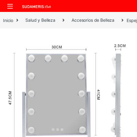
Skip to navigation
Skip to content
Inicio
Salud y Belleza
Accesorios de Belleza
Espej