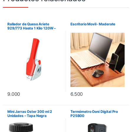
Rallador de Queso Ariete
Escritorio Movil- Maderate
929/773 Hasta 1 Kilo 120W –
Blanco
9.000
6.500
Mini Jarras Oster 300 ml 2
Termómetro Ooni Dígital Pro
Unidades – Tapa Negra
P25B00