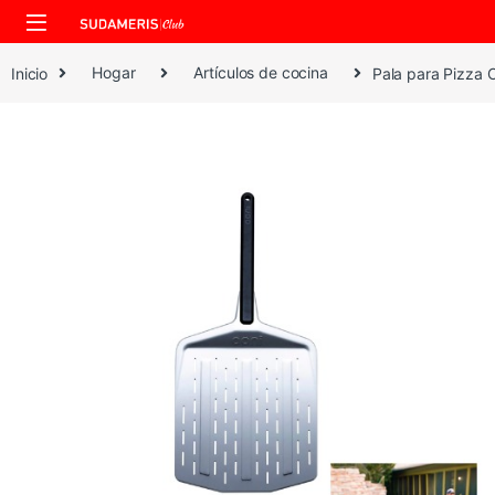
Skip to navigation
Skip to content
Inicio
Hogar
Artículos de cocina
Pala para Pizza 