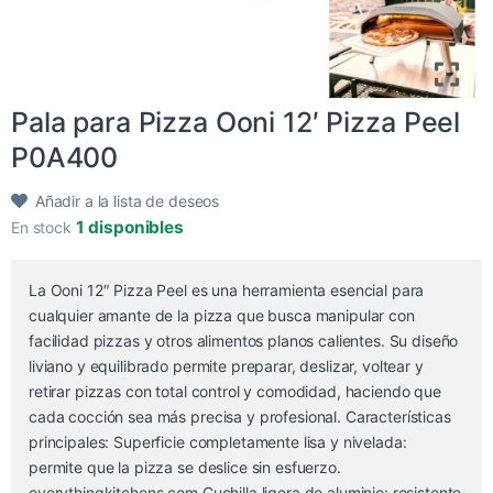
Pala para Pizza Ooni 12′ Pizza Peel
P0A400
Añadir a la lista de deseos
1 disponibles
En stock
La Ooni 12″ Pizza Peel es una herramienta esencial para
cualquier amante de la pizza que busca manipular con
facilidad pizzas y otros alimentos planos calientes. Su diseño
liviano y equilibrado permite preparar, deslizar, voltear y
retirar pizzas con total control y comodidad, haciendo que
cada cocción sea más precisa y profesional. Características
principales: Superficie completamente lisa y nivelada:
permite que la pizza se deslice sin esfuerzo.
everythingkitchens.com Cuchilla ligera de aluminio: resistente