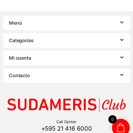
Menú
Categorías
Mi cuenta
Contacto
0
Call Center
+595 21 416 6000