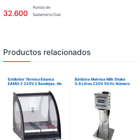
Puntos de
32.600
Sudameris Club
Productos relacionados
Exhibidor Térmico Edanca
Batidora Metvisa Milk Shake
EAM0-2 220V 2 Bandejas. No
0.8 Litros 220V 50 Hz Número
incluye instalación.
17/21