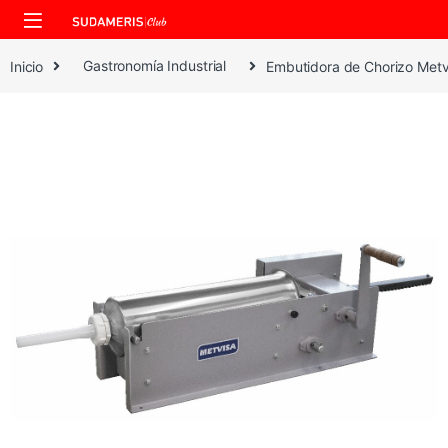
Skip to navigation
Skip to content
Inicio
Gastronomía Industrial
Embutidora de Chorizo Metvi