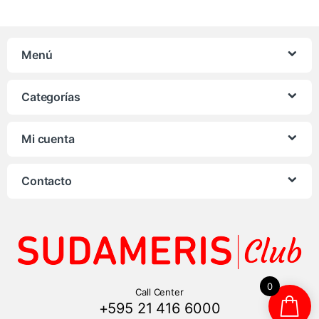
Menú
Categorías
Mi cuenta
Contacto
0
Call Center
+595 21 416 6000