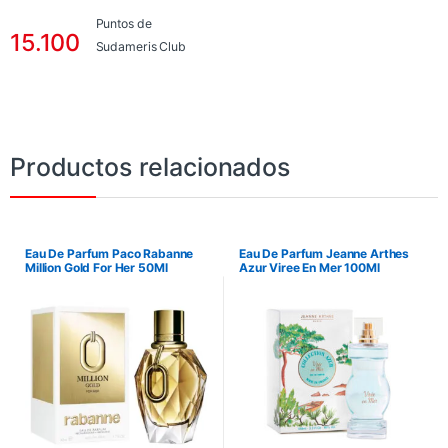
Puntos de
15.100
Sudameris Club
Productos relacionados
Eau De Parfum Paco Rabanne
Eau De Parfum Jeanne Arthes
Million Gold For Her 50Ml
Azur Viree En Mer 100Ml