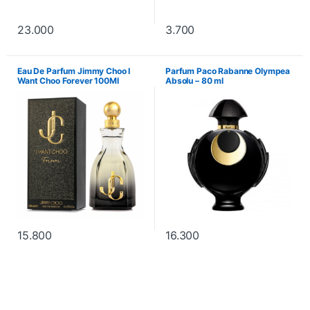
23.000
3.700
Eau De Parfum Jimmy Choo I
Parfum Paco Rabanne Olympea
Want Choo Forever 100Ml
Absolu – 80 ml
15.800
16.300