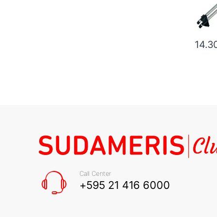
14.3
Call Center
+595 21 416 6000