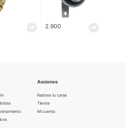
2.900
Acciones
dín
Rastrea tu canje
ebidas
Tienda
trenamiento
Mi cuenta
icos