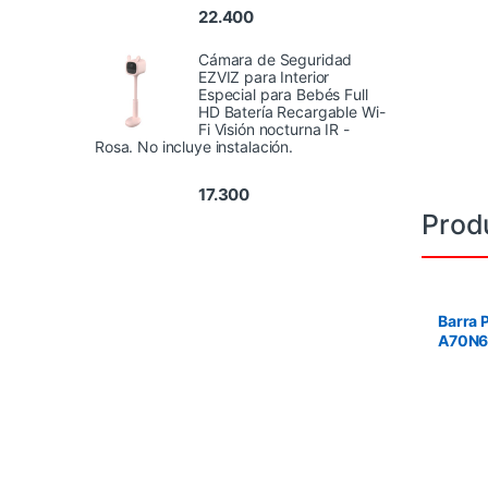
22.400
Cámara de Seguridad
EZVIZ para Interior
Especial para Bebés Full
HD Batería Recargable Wi-
Fi Visión nocturna IR -
Rosa. No incluye instalación.
17.300
Prod
Barra 
A70N6
127 cm
instala