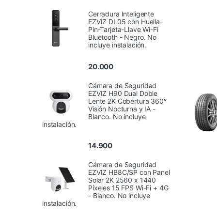
Cerradura Inteligente
EZVIZ DL05 con Huella-
Pin-Tarjeta-Llave Wi-Fi
Bluetooth - Negro. No
incluye instalación.
20.000
Cámara de Seguridad
EZVIZ H90 Dual Doble
Lente 2K Cobertura 360°
Visión Nocturna y IA -
Blanco. No incluye
instalación.
14.900
Cámara de Seguridad
EZVIZ HB8C/SP con Panel
Solar 2K 2560 x 1440
Píxeles 15 FPS Wi-Fi + 4G
- Blanco. No incluye
instalación.