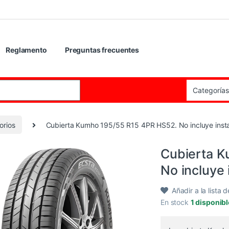
Reglamento
Preguntas frecuentes
:
orios
Cubierta Kumho 195/55 R15 4PR HS52. No incluye insta
Cubierta K
No incluye 
Añadir a la lista 
En stock
1 disponib