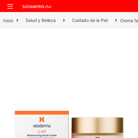
Skip to navigation
Skip to content
Inicio
Salud y Belleza
Cuidado de la Piel
Crema fa