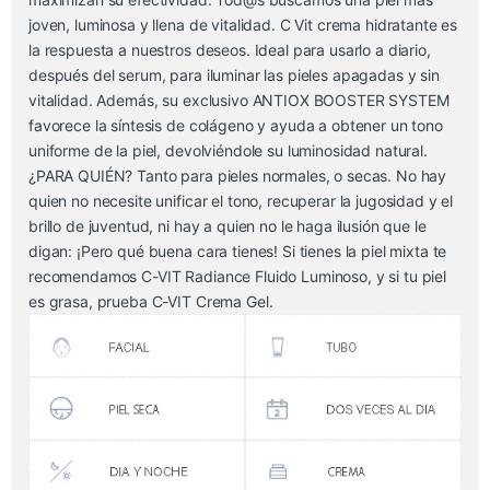
joven, luminosa y llena de vitalidad. C Vit crema hidratante es
la respuesta a nuestros deseos. Ideal para usarlo a diario,
después del serum, para iluminar las pieles apagadas y sin
vitalidad. Además, su exclusivo ANTIOX BOOSTER SYSTEM
favorece la síntesis de colágeno y ayuda a obtener un tono
uniforme de la piel, devolviéndole su luminosidad natural.
¿PARA QUIÉN? Tanto para pieles normales, o secas. No hay
quien no necesite unificar el tono, recuperar la jugosidad y el
brillo de juventud, ni hay a quien no le haga ilusión que le
digan: ¡Pero qué buena cara tienes! Si tienes la piel mixta te
recomendamos C-VIT Radiance Fluido Luminoso, y si tu piel
es grasa, prueba C-VIT Crema Gel.