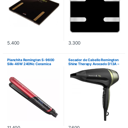
5.400
3.300
Planchita Remington S-9600
Secador de Cabello Remington
Silk-46W 240Nc Ceramica
Shine Therapy Avocado D13A –
Avanzada Con Seda
Negro
11.400
7.600