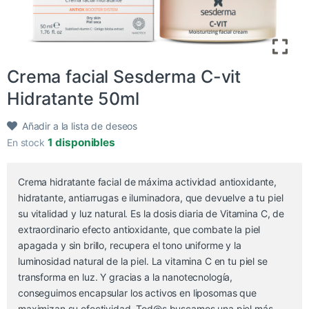
Crema facial Sesderma C-vit
Hidratante 50ml
Añadir a la lista de deseos
1 disponibles
En stock
Crema hidratante facial de máxima actividad antioxidante,
hidratante, antiarrugas e iluminadora, que devuelve a tu piel
su vitalidad y luz natural. Es la dosis diaria de Vitamina C, de
extraordinario efecto antioxidante, que combate la piel
apagada y sin brillo, recupera el tono uniforme y la
luminosidad natural de la piel. La vitamina C en tu piel se
transforma en luz. Y gracias a la nanotecnología,
conseguimos encapsular los activos en liposomas que
maximizan su efectividad. Tod@s buscamos una piel más