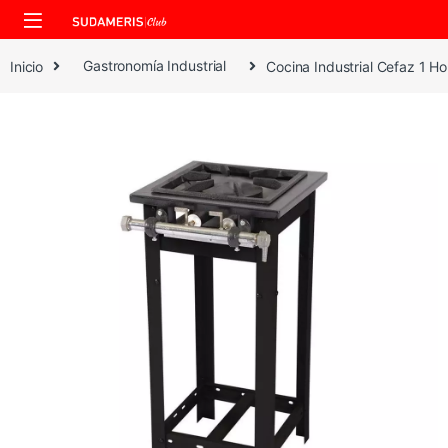
Skip to navigation
Skip to content
Inicio
Gastronomía Industrial
Cocina Industrial Cefaz 1 Ho