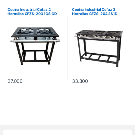
Cocina Industrial Cefaz 2
Cocina Industrial Cefaz 3
Hornallas CFZS-203 1QS QD
Hornallas CFZS-204 2S1D
30X30 Perfil 5
30X30 Perfil 5. No incluye
instalación.
27.000
33.300