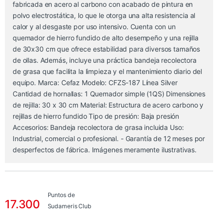
fabricada en acero al carbono con acabado de pintura en
polvo electrostática, lo que le otorga una alta resistencia al
calor y al desgaste por uso intensivo. Cuenta con un
quemador de hierro fundido de alto desempeño y una rejilla
de 30x30 cm que ofrece estabilidad para diversos tamaños
de ollas. Además, incluye una práctica bandeja recolectora
de grasa que facilita la limpieza y el mantenimiento diario del
equipo. Marca: Cefaz Modelo: CFZS-187 Línea Silver
Cantidad de hornallas: 1 Quemador simple (1QS) Dimensiones
de rejilla: 30 x 30 cm Material: Estructura de acero carbono y
rejillas de hierro fundido Tipo de presión: Baja presión
Accesorios: Bandeja recolectora de grasa incluida Uso:
Industrial, comercial o profesional. - Garantía de 12 meses por
desperfectos de fábrica. Imágenes meramente ilustrativas.
Puntos de
17.300
Sudameris Club