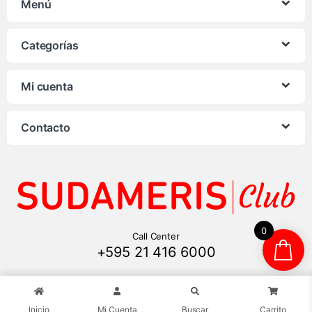
Menú
Categorías
Mi cuenta
Contacto
0
Call Center
+595 21 416 6000
Inicio
Mi Cuenta
Buscar
Carrito