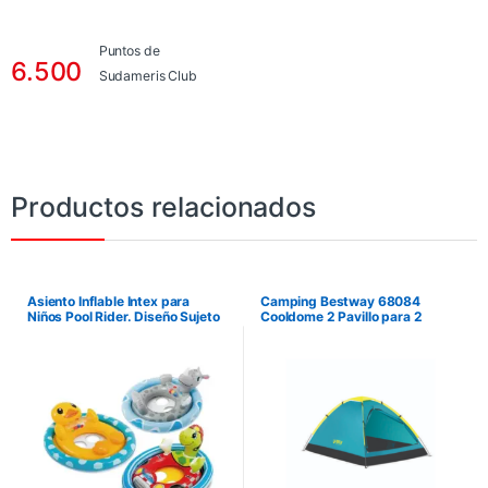
Puntos de
6.500
Sudameris Club
Productos relacionados
Asiento Inflable Intex para
Camping Bestway 68084
Niños Pool Rider. Diseño Sujeto
Cooldome 2 Pavillo para 2
a disponibilidad.
Personas