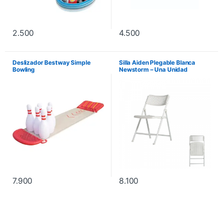
2.500
4.500
Deslizador Bestway Simple
Silla Aiden Plegable Blanca
Bowling
Newstorm – Una Unidad
7.900
8.100