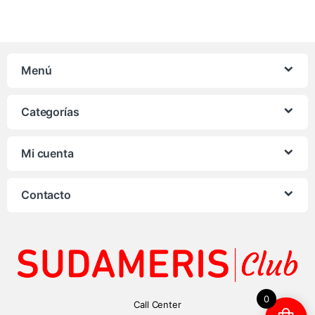
Menú
Categorías
Mi cuenta
Contacto
0
Call Center