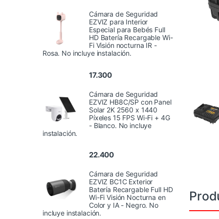
Cámara de Seguridad
EZVIZ para Interior
Especial para Bebés Full
HD Batería Recargable Wi-
Fi Visión nocturna IR -
Rosa. No incluye instalación.
17.300
Cámara de Seguridad
EZVIZ HB8C/SP con Panel
Solar 2K 2560 x 1440
Píxeles 15 FPS Wi-Fi + 4G
- Blanco. No incluye
instalación.
22.400
Cámara de Seguridad
EZVIZ BC1C Exterior
Batería Recargable Full HD
Prod
Wi-Fi Visión Nocturna en
Color y IA - Negro. No
incluye instalación.