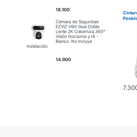
18.100
Cintur
Posici
Cámara de Seguridad
Talle 
EZVIZ H90 Dual Doble
Lente 2K Cobertura 360°
Visión Nocturna y IA -
Blanco. No incluye
instalación.
14.900
7.30