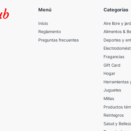
Menú
Categorías
Inicio
Aire libre y jar
Reglamento
Alimentos & B
Preguntas frecuentes
Deportes y en
Electrodomést
Fragancias
Gift Card
2
Hogar
Herramientas 
Juguetes
Millas
Productos tér
Reintegros
Salud y Bellez