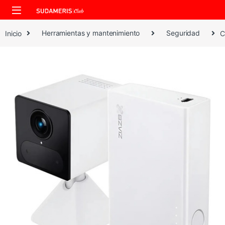
Skip to navigation
Skip to content
Inicio
Herramientas y mantenimiento
Seguridad
C