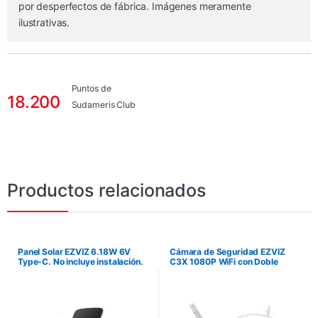
por desperfectos de fábrica. Imágenes meramente
ilustrativas.
Puntos de
18.200
Sudameris Club
Productos relacionados
Panel Solar EZVIZ 6.18W 6V
Cámara de Seguridad EZVIZ
Type-C. No incluye instalación.
C3X 1080P WiFi con Doble
Lente Visión Nocturna a Color e
Inteligencia Artificial. No incluye
instalación.