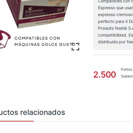
Compatibles con m
Espresso que usan 
espresso cremoso 
perfecto para ti D
Produits Nestlé S.
compatibilidad. Es
distribuido por Nes
Puntos
2.500
Sudame
uctos relacionados