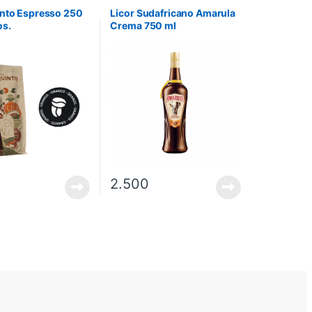
into Espresso 250
Licor Sudafricano Amarula
os.
Crema 750 ml
2.500