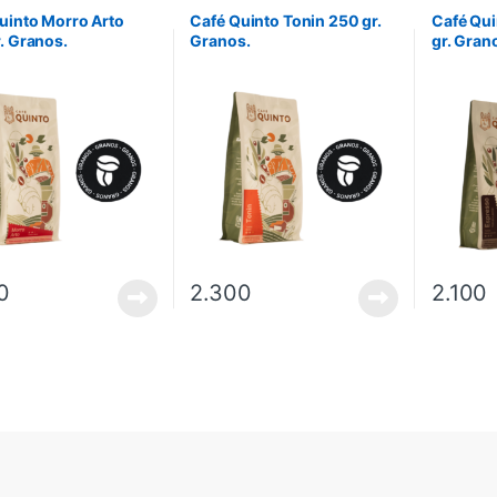
uinto Morro Arto
Café Quinto Tonin 250 gr.
Café Qu
. Granos.
Granos.
gr. Gran
0
2.300
2.100