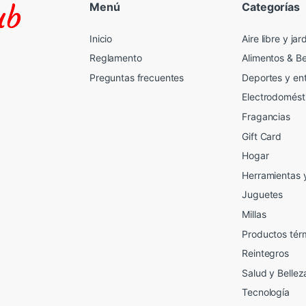
Menú
Categorías
Inicio
Aire libre y jar
Reglamento
Alimentos & B
Preguntas frecuentes
Deportes y en
Electrodomést
Fragancias
Gift Card
2
Hogar
Herramientas 
Juguetes
Millas
Productos tér
Reintegros
Salud y Bellez
Tecnología