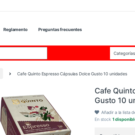
Reglamento
Preguntas frecuentes
:
Cafe Quinto Espresso Cápsulas Dolce Gusto 10 unidades
Cafe Quint
Gusto 10 u
Añadir a la lista 
En stock
1 disponib