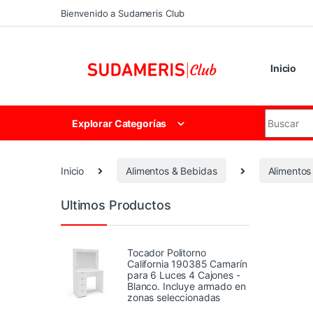
Skip to navigation
Skip to content
Bienvenido a Sudameris Club
Inicio
Search for
Explorar Categorías
Inicio
Alimentos & Bebidas
Alimentos
Ultimos Productos
Tocador Politorno
California 190385 Camarín
para 6 Luces 4 Cajones -
Blanco. Incluye armado en
zonas seleccionadas