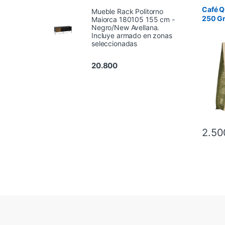
Café Q
Mueble Rack Politorno
250 Gr
Maiorca 180105 155 cm -
Negro/New Avellana.
Incluye armado en zonas
seleccionadas
20.800
2.50