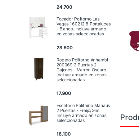
24.700
Tocador Politorno Las
Vegas 160212 8 Portaluces
- Blanco. Incluye armado
en zonas seleccionadas
28.500
Ropero Politorno Anhembi
200069 2 Puertas 2
Cajones - Marrón Oscuro.
Incluye armado en zonas
seleccionadas
17.900
Escritorio Politorno Manaus
2 Puertas - Freijó/Gris.
Prod
Incluye armado en zonas
seleccionadas
18.100