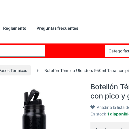
Reglamento
Preguntas frecuentes
:
 Vasos Térmicos
Botellón Térmico Utendors 950ml Tapa con p
Botellón T
con pico y
Añadir a la lista 
En stock
1 disponib