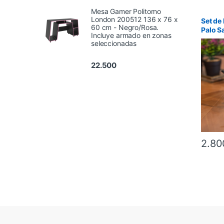
Mesa Gamer Politorno
London 200512 136 x 76 x
Set de
60 cm - Negro/Rosa.
Palo S
Incluye armado en zonas
Alpaca
seleccionadas
22.500
2.80