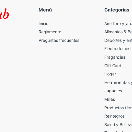
Menú
Categorías
Inicio
Aire libre y jar
Reglamento
Alimentos & B
Preguntas frecuentes
Deportes y en
Electrodomést
Fragancias
Gift Card
2
Hogar
Herramientas 
Juguetes
Millas
Productos tér
Reintegros
Salud y Bellez