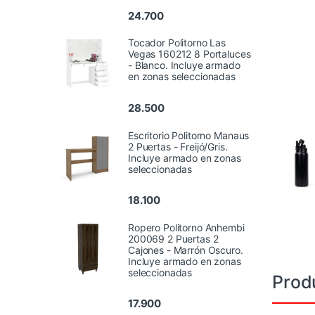
24.700
Tocador Politorno Las
Vegas 160212 8 Portaluces
- Blanco. Incluye armado
en zonas seleccionadas
28.500
Escritorio Politorno Manaus
2 Puertas - Freijó/Gris.
Incluye armado en zonas
seleccionadas
18.100
Ropero Politorno Anhembi
200069 2 Puertas 2
Cajones - Marrón Oscuro.
Incluye armado en zonas
seleccionadas
Prod
17.900