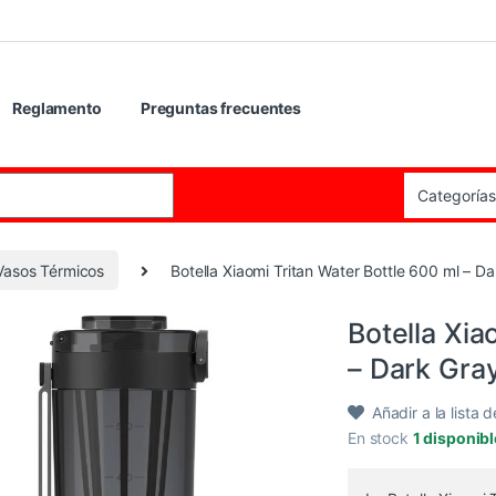
Reglamento
Preguntas frecuentes
:
 Vasos Térmicos
Botella Xiaomi Tritan Water Bottle 600 ml – D
Botella Xia
– Dark Gra
Añadir a la lista 
En stock
1 disponib