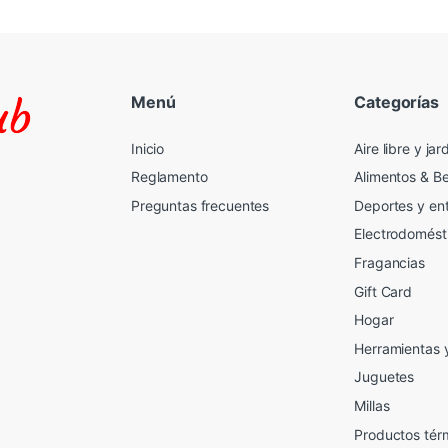
Menú
Categorías
Inicio
Aire libre y jar
Reglamento
Alimentos & B
Preguntas frecuentes
Deportes y en
Electrodomést
Fragancias
Gift Card
2
Hogar
Herramientas 
Juguetes
Millas
Productos tér