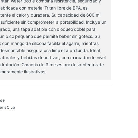
Tritan Water Bottle combina resistencia, seguridad y
Fabricada con material Tritan libre de BPA, es
stente al calor y duradera. Su capacidad de 600 ml
 suficiente sin comprometer la portabilidad. Incluye un
egrado, una tapa abatible con bloqueo doble para
 un pico pequeño que permite beber sin goteos. Su
con mango de silicona facilita el agarre, mientras
 desmontable asegura una limpieza profunda. Ideal
naturales y bebidas deportivas, con marcador de nivel
hidratación. Garantia de 3 meses por desperfectos de
meramente ilustrativas.
 de
ris Club