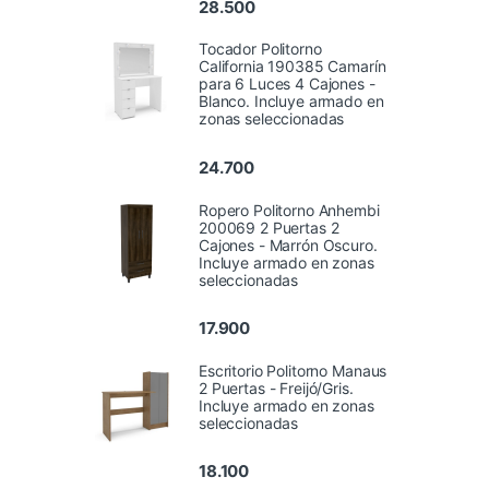
28.500
Tocador Politorno
California 190385 Camarín
para 6 Luces 4 Cajones -
Blanco. Incluye armado en
zonas seleccionadas
24.700
Ropero Politorno Anhembi
200069 2 Puertas 2
Cajones - Marrón Oscuro.
Incluye armado en zonas
seleccionadas
17.900
Escritorio Politorno Manaus
2 Puertas - Freijó/Gris.
Incluye armado en zonas
seleccionadas
18.100