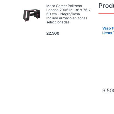
Prod
Mesa Gamer Politorno
London 200512 136 x 76 x
60 cm - Negro/Rosa.
Incluye armado en zonas
seleccionadas
Vaso T
Litros
22.500
Blanco
9.50