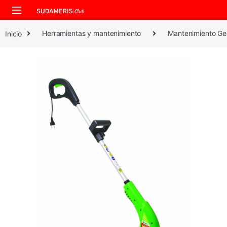
Skip to navigation
Skip to content
Inicio
Herramientas y mantenimiento
Mantenimiento Ge