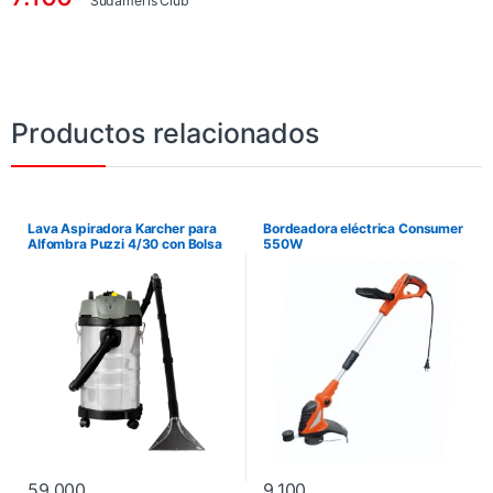
Sudameris Club
Productos relacionados
Lava Aspiradora Karcher para
Bordeadora eléctrica Consumer
Alfombra Puzzi 4/30 con Bolsa
550W
59.000
9.100