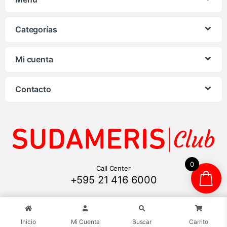
Categorías
Mi cuenta
Contacto
0
Call Center
+595 21 416 6000
Inicio
Mi Cuenta
Buscar
Carrito