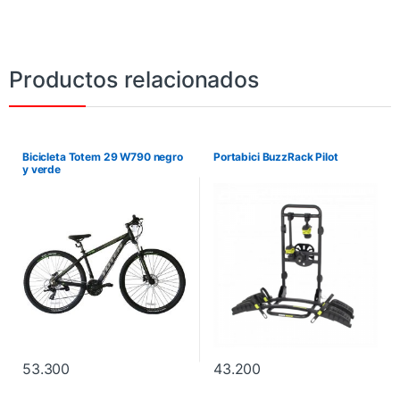
Productos relacionados
Bicicleta Totem 29 W790 negro
Portabici BuzzRack Pilot
y verde
53.300
43.200