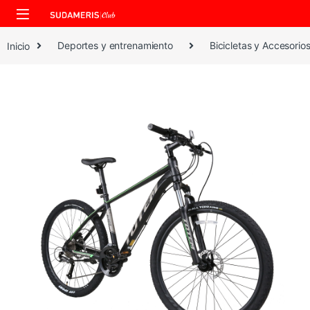
Skip to navigation
Skip to content
Inicio
Deportes y entrenamiento
Bicicletas y Accesorio