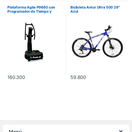
Plataforma Agile P9660 con
Biclicleta Antur Ultra 500 29″
Programador de Tiempo y
Azul
Velocidad. No incluye
instalación.
160.300
59.800
Menú