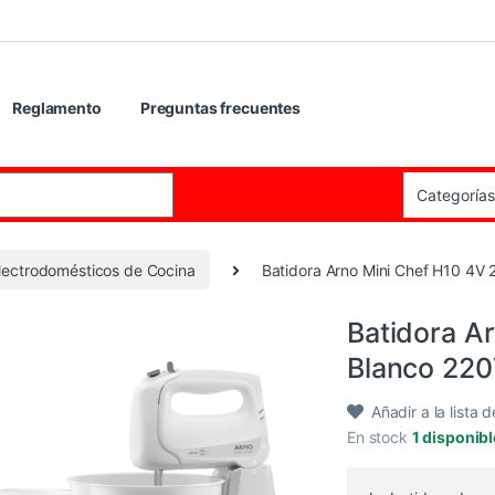
Reglamento
Preguntas frecuentes
:
lectrodomésticos de Cocina
Batidora Arno Mini Chef H10 4V 
Batidora A
Blanco 22
Añadir a la lista 
En stock
1 disponib