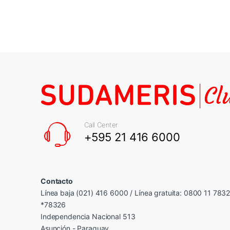
Call Center
+595 21 416 6000
Contacto
Línea baja (021) 416 6000 / Línea gratuita: 0800 11 783
*78326
Independencia Nacional 513
Asunción - Paraguay