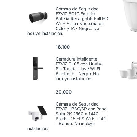
Cámara de Seguridad
EZVIZ BC1C Exterior
Batería Recargable Full HD
Wi-Fi Visión Nocturna en
Color y IA - Negro. No
incluye instalación.
18.100
Cerradura Inteligente
EZVIZ DL05 con Huella-
Pin-Tarjeta-Llave Wi-Fi
Bluetooth - Negro. No
incluye instalación.
20.000
Cámara de Seguridad
EZVIZ HB8C/SP con Panel
Solar 2K 2560 x 1440
Píxeles 15 FPS Wi-Fi + 4G
- Blanco. No incluye
instalación.