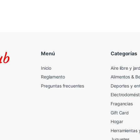
Menú
Categorías
Inicio
Aire libre y jar
Reglamento
Alimentos & B
Preguntas frecuentes
Deportes y en
Electrodomést
Fragancias
Gift Card
2
Hogar
Herramientas 
Juguetes