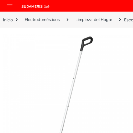
Skip to navigation
Skip to content
Inicio
Electrodomésticos
Limpieza del Hogar
Esco