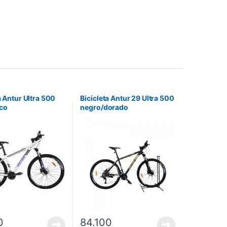
a Antur Ultra 500
Bicicleta Antur 29 Ultra 500
co
negro/dorado
0
84.100