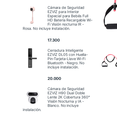
Cámara de Seguridad
EZVIZ para Interior
Especial para Bebés Full
HD Batería Recargable Wi-
Fi Visión nocturna IR -
Rosa. No incluye instalación.
17.300
Cerradura Inteligente
EZVIZ DL05 con Huella-
Pin-Tarjeta-Llave Wi-Fi
Bluetooth - Negro. No
incluye instalación.
20.000
Cámara de Seguridad
EZVIZ H90 Dual Doble
Lente 2K Cobertura 360°
Visión Nocturna y IA -
Blanco. No incluye
instalación.