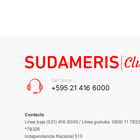
Call Center
+595 21 416 6000
Contacto
Línea baja (021) 416 6000 / Línea gratuita: 0800 11 783
*78326
Independencia Nacional 513