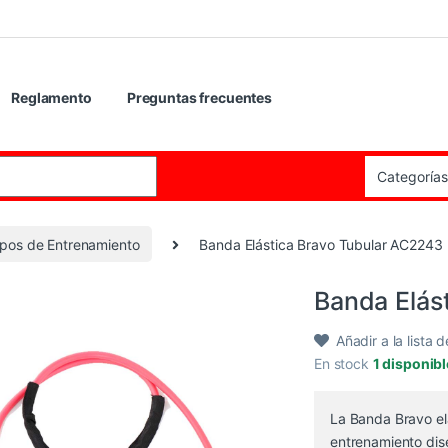
Reglamento
Preguntas frecuentes
:
pos de Entrenamiento
Banda Elástica Bravo Tubular AC2243
Banda Elás
Añadir a la lista 
En stock
1 disponib
La Banda Bravo el
entrenamiento dise