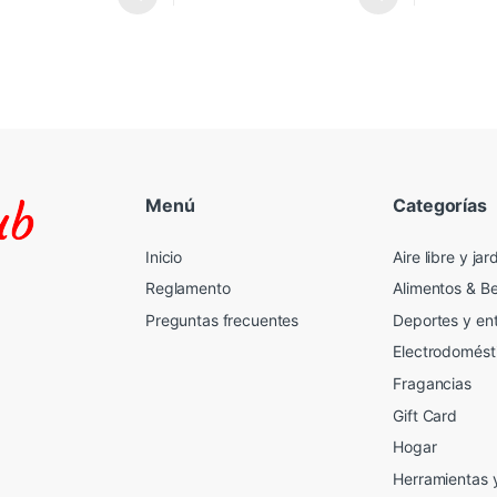
Menú
Categorías
Inicio
Aire libre y jar
Reglamento
Alimentos & B
Preguntas frecuentes
Deportes y en
Electrodomést
Fragancias
Gift Card
2
Hogar
Herramientas 