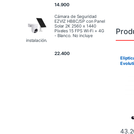
14.900
Cámara de Seguridad
EZVIZ HB8C/SP con Panel
Solar 2K 2560 x 1440
Prod
Píxeles 15 FPS Wi-Fi + 4G
- Blanco. No incluye
instalación.
22.400
Elipti
Evolut
Disco 
instala
43.