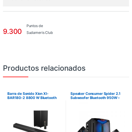
Puntos de
9.300
Sudameris Club
Productos relacionados
Barra de Sonido Xion XI-
Speaker Consumer Spider 2.1
BAR180-2 8800 W Bluetooth
Subwoofer Bluetooth 950W –
Negro
Negro