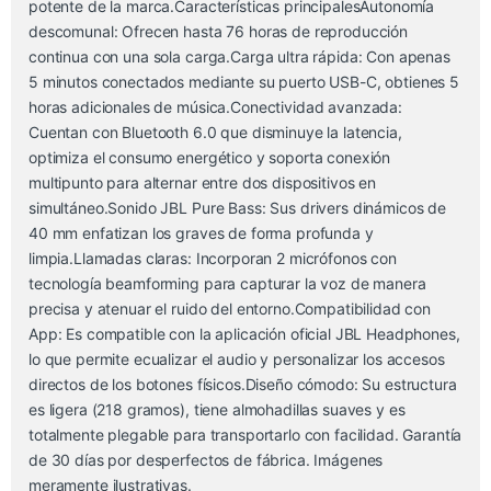
potente de la marca.Características principalesAutonomía
descomunal: Ofrecen hasta 76 horas de reproducción
continua con una sola carga.Carga ultra rápida: Con apenas
5 minutos conectados mediante su puerto USB-C, obtienes 5
horas adicionales de música.Conectividad avanzada:
Cuentan con Bluetooth 6.0 que disminuye la latencia,
optimiza el consumo energético y soporta conexión
multipunto para alternar entre dos dispositivos en
simultáneo.Sonido JBL Pure Bass: Sus drivers dinámicos de
40 mm enfatizan los graves de forma profunda y
limpia.Llamadas claras: Incorporan 2 micrófonos con
tecnología beamforming para capturar la voz de manera
precisa y atenuar el ruido del entorno.Compatibilidad con
App: Es compatible con la aplicación oficial JBL Headphones,
lo que permite ecualizar el audio y personalizar los accesos
directos de los botones físicos.Diseño cómodo: Su estructura
es ligera (218 gramos), tiene almohadillas suaves y es
totalmente plegable para transportarlo con facilidad. Garantía
de 30 días por desperfectos de fábrica. Imágenes
meramente ilustrativas.