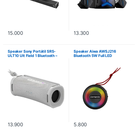
15.000
13.300
Speaker Sony Portátil SRS-
Speaker Aiwa AWSJ216
ULT10 Ult Field 1 Bluetooth –
Bluetooth 5W Full LED
Blanco
Waterproof – Negro
13.900
5.800