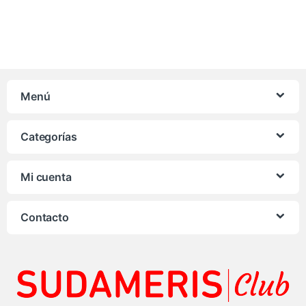
Menú
Categorías
Mi cuenta
Contacto