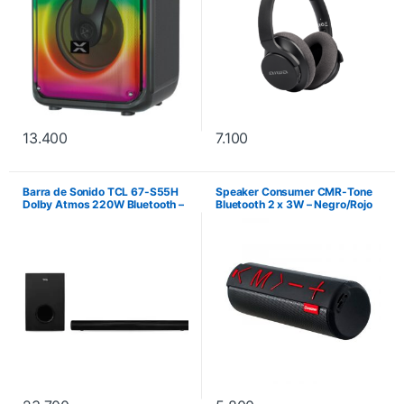
13.400
7.100
Barra de Sonido TCL 67-S55H
Speaker Consumer CMR-Tone
Dolby Atmos 220W Bluetooth –
Bluetooth 2 x 3W – Negro/Rojo
Negro