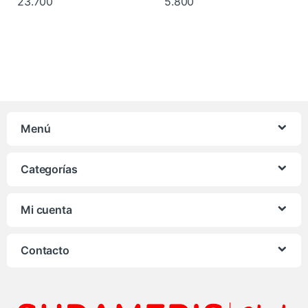
23.700
5.800
Menú
Categorías
Mi cuenta
Contacto