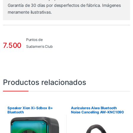
Garantía de 30 días por desperfectos de fábrica. Imágenes
meramente ilustrativas.
Puntos de
7.500
Sudameris Club
Productos relacionados
Speaker Xion Xi-Sdbox 8»
Auriculares Aiwa Bluetooth
Bluetooth
Noise Cancelling AW-KNC1090
– Negro