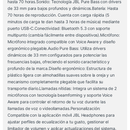
hasta 70 horas.Sonido: Tecnología JBL Pure Bass con drivers
de 33 mm para bajos profundos y dinámicos.Batería: Hasta
70 horas de reproducción. Cuenta con carga rápida (5
minutos de carga te dan hasta 3 horas de música) mediante
puerto USB-C.Conectividad: Bluetooth 5.3 con soporte
multipunto (cambia fácilmente entre dispositivos).Micrófono:
Micrófono integrado compatible con Voice Aware y diseño
ergonómico plegable.Audio Pure Bass: Utiliza drivers
dinámicos de 33 mm configurados para potenciar las
frecuencias bajas, ofreciendo el sonido característico y
profundo de la marca.Diseño ergonómico: Estructura de
plástico ligera con almohadillas suaves sobre la oreja y un
mecanismo completamente plegable que facilita su
transporte diario.Llamadas nítidas: Integra un sistema de 2
micrófonos con tecnología beamforming y soporte Voice
Aware para controlar el retorno de tu voz durante las
llamadas de voz o videollamadas.Personalización:
Compatible con la aplicación móvil JBL Headphones para
ajustar perfiles de ecualización a tu gusto, gestionar el
limitador de volumen y aplicar actualizaciones del sistema.