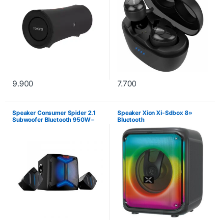
9.900
7.700
Speaker Consumer Spider 2.1
Speaker Xion Xi-Sdbox 8»
Subwoofer Bluetooth 950W –
Bluetooth
Negro