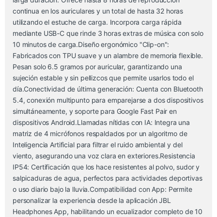
continua en los auriculares y un total de hasta 32 horas
utilizando el estuche de carga. Incorpora carga rápida
mediante USB-C que rinde 3 horas extras de música con solo
10 minutos de carga.Diseño ergonómico "Clip-on":
Fabricados con TPU suave y un alambre de memoria flexible.
Pesan solo 6.5 gramos por auricular, garantizando una
sujeción estable y sin pellizcos que permite usarlos todo el
día.Conectividad de última generación: Cuenta con Bluetooth
5.4, conexión multipunto para emparejarse a dos dispositivos
simultáneamente, y soporte para Google Fast Pair en
dispositivos Android.Llamadas nítidas con IA: Integra una
matriz de 4 micrófonos respaldados por un algoritmo de
Inteligencia Artificial para filtrar el ruido ambiental y del
viento, asegurando una voz clara en exteriores.Resistencia
IP54: Certificación que los hace resistentes al polvo, sudor y
salpicaduras de agua, perfectos para actividades deportivas
o uso diario bajo la lluvia.Compatibilidad con App: Permite
personalizar la experiencia desde la aplicación JBL
Headphones App, habilitando un ecualizador completo de 10