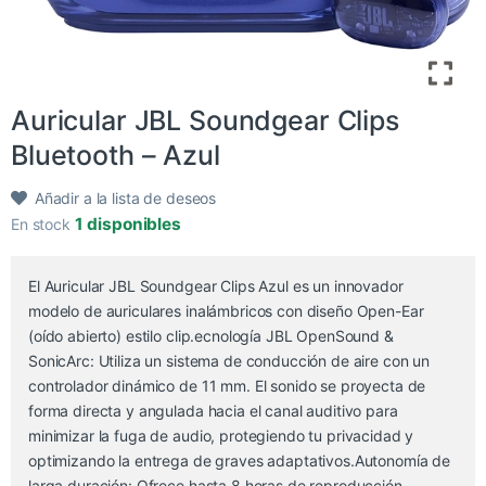
​Auricular JBL Soundgear Clips
Bluetooth – Azul
Añadir a la lista de deseos
1 disponibles
En stock
El Auricular JBL Soundgear Clips Azul es un innovador
modelo de auriculares inalámbricos con diseño Open-Ear
(oído abierto) estilo clip.ecnología JBL OpenSound &
SonicArc: Utiliza un sistema de conducción de aire con un
controlador dinámico de 11 mm. El sonido se proyecta de
forma directa y angulada hacia el canal auditivo para
minimizar la fuga de audio, protegiendo tu privacidad y
optimizando la entrega de graves adaptativos.Autonomía de
larga duración: Ofrece hasta 8 horas de reproducción