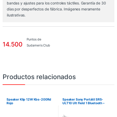
bandas y ajustes para los controles táctiles. Garantía de 30
días por desperfectos de fábrica. Imágenes meramente
ilustrativas.
Puntos de
14.500
Sudameris Club
Productos relacionados
Speaker Klip 12W Kbs-200Rd
Speaker Sony Portátil SRS-
Rojo
ULT10 Ult Field 1 Bluetooth –
Blanco