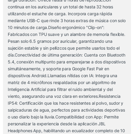
continua en los auriculares y un total de hasta 32 horas
utilizando el estuche de carga. Incorpora carga rápida
mediante USB-C que rinde 3 horas extras de música con solo
10 minutos de carga.Diseño ergonómico "Clip-on":
Fabricados con TPU suave y un alambre de memoria flexible.
Pesan solo 6.5 gramos por auricular, garantizando una
sujeción estable y sin pellizcos que permite usarlos todo el
día.Conectividad de última generación: Cuenta con Bluetooth
5.4, conexión multipunto para emparejarse a dos dispositivos
simultáneamente, y soporte para Google Fast Pair en
dispositivos Android.Llamadas nítidas con IA: Integra una
matriz de 4 micrófonos respaldados por un algoritmo de
Inteligencia Artificial para filtrar el ruido ambiental y del
viento, asegurando una voz clara en exteriores.Resistencia
IP54: Certificación que los hace resistentes al polvo, sudor y
salpicaduras de agua, perfectos para actividades deportivas
o uso diario bajo la lluvia.Compatibilidad con App: Permite
personalizar la experiencia desde la aplicación JBL
Headphones App, habilitando un ecualizador completo de 10