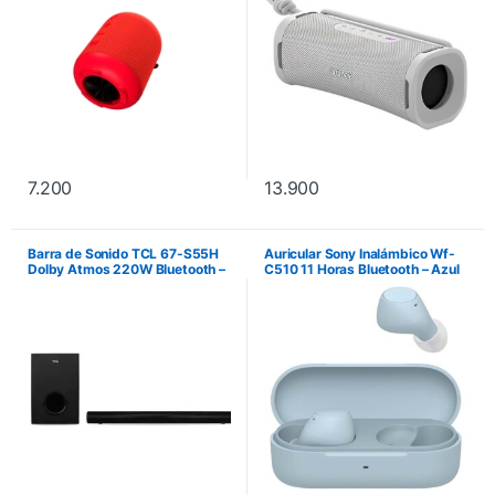
7.200
13.900
Barra de Sonido TCL 67-S55H
Auricular Sony Inalámbico Wf-
Dolby Atmos 220W Bluetooth –
C510 11 Horas Bluetooth – Azul
Negro