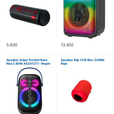
5.800
13.400
Speaker Anker Portátil Rave
Speaker Klip 12W Kbs-200Rd
Neo 2 80W A33A1Z11 – Negro
Rojo