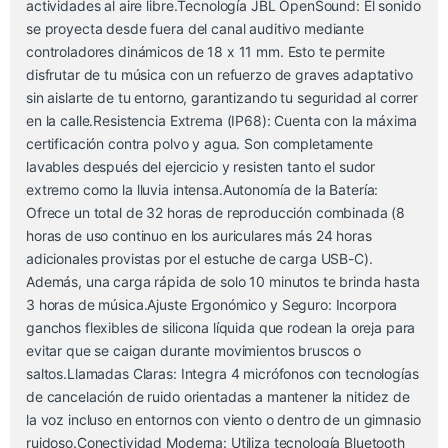
actividades al aire libre.Tecnología JBL OpenSound: El sonido
se proyecta desde fuera del canal auditivo mediante
controladores dinámicos de 18 x 11 mm. Esto te permite
disfrutar de tu música con un refuerzo de graves adaptativo
sin aislarte de tu entorno, garantizando tu seguridad al correr
en la calle.Resistencia Extrema (IP68): Cuenta con la máxima
certificación contra polvo y agua. Son completamente
lavables después del ejercicio y resisten tanto el sudor
extremo como la lluvia intensa.Autonomía de la Batería:
Ofrece un total de 32 horas de reproducción combinada (8
horas de uso continuo en los auriculares más 24 horas
adicionales provistas por el estuche de carga USB-C).
Además, una carga rápida de solo 10 minutos te brinda hasta
3 horas de música.Ajuste Ergonómico y Seguro: Incorpora
ganchos flexibles de silicona líquida que rodean la oreja para
evitar que se caigan durante movimientos bruscos o
saltos.Llamadas Claras: Integra 4 micrófonos con tecnologías
de cancelación de ruido orientadas a mantener la nitidez de
la voz incluso en entornos con viento o dentro de un gimnasio
ruidoso.Conectividad Moderna: Utiliza tecnología Bluetooth