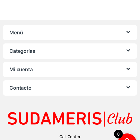
Menú
Categorías
Mi cuenta
Contacto
0
Call Center