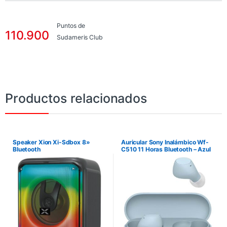
Puntos de
110.900
Sudameris Club
Productos relacionados
Speaker Xion Xi-Sdbox 8»
Auricular Sony Inalámbico Wf-
Bluetooth
C510 11 Horas Bluetooth – Azul