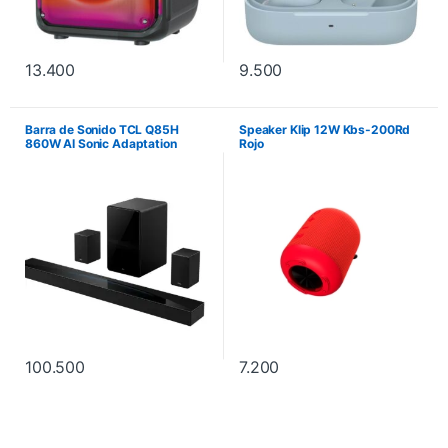
13.400
9.500
Barra de Sonido TCL Q85H
Speaker Klip 12W Kbs-200Rd
860W AI Sonic Adaptation
Rojo
Hdmi-Bluetooth-Raydanz –
Negro
100.500
7.200