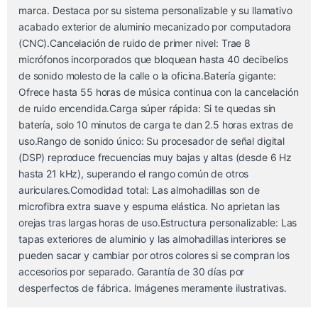
marca. Destaca por su sistema personalizable y su llamativo
acabado exterior de aluminio mecanizado por computadora
(CNC).Cancelación de ruido de primer nivel: Trae 8
micrófonos incorporados que bloquean hasta 40 decibelios
de sonido molesto de la calle o la oficina.Batería gigante:
Ofrece hasta 55 horas de música continua con la cancelación
de ruido encendida.Carga súper rápida: Si te quedas sin
batería, solo 10 minutos de carga te dan 2.5 horas extras de
uso.Rango de sonido único: Su procesador de señal digital
(DSP) reproduce frecuencias muy bajas y altas (desde 6 Hz
hasta 21 kHz), superando el rango común de otros
auriculares.Comodidad total: Las almohadillas son de
microfibra extra suave y espuma elástica. No aprietan las
orejas tras largas horas de uso.Estructura personalizable: Las
tapas exteriores de aluminio y las almohadillas interiores se
pueden sacar y cambiar por otros colores si se compran los
accesorios por separado. Garantía de 30 días por
desperfectos de fábrica. Imágenes meramente ilustrativas.