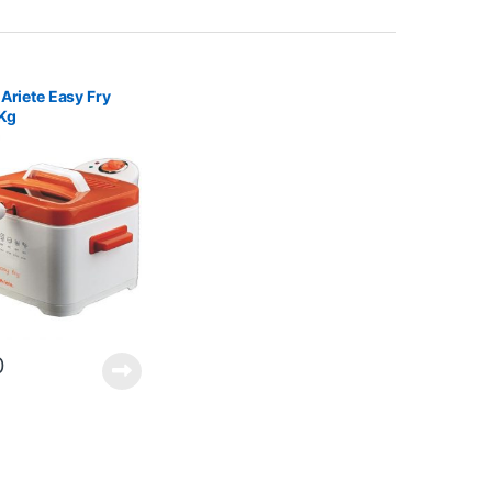
 Ariete Easy Fry
Kg
0