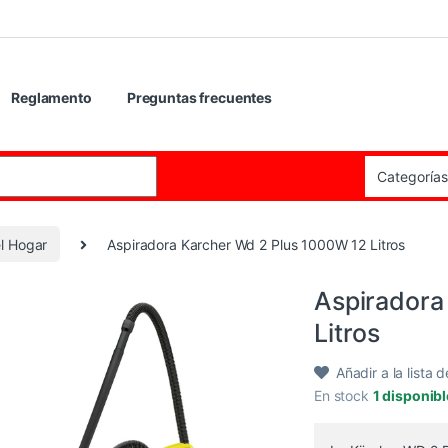
Reglamento
Preguntas frecuentes
:
l Hogar
Aspiradora Karcher Wd 2 Plus 1000W 12 Litros
Aspiradora
Litros
Añadir a la lista 
En stock
1 disponib