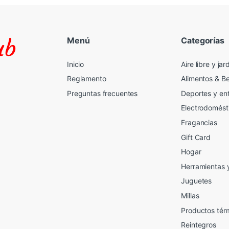
Menú
Categorías
Inicio
Aire libre y jar
Reglamento
Alimentos & B
Preguntas frecuentes
Deportes y en
Electrodomést
Fragancias
Gift Card
2
Hogar
Herramientas 
Juguetes
Millas
Productos tér
Reintegros