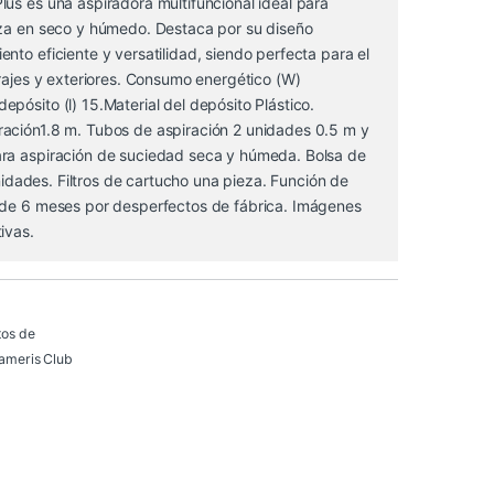
us es una aspiradora multifuncional ideal para
eza en seco y húmedo. Destaca por su diseño
nto eficiente y versatilidad, siendo perfecta para el
arajes y exteriores. Consumo energético (W)
pósito (l) 15.Material del depósito Plástico.
ación1.8 m. Tubos de aspiración 2 unidades 0.5 m y
ra aspiración de suciedad seca y húmeda. Bolsa de
 unidades. Filtros de cartucho una pieza. Función de
 de 6 meses por desperfectos de fábrica. Imágenes
ivas.
tos de
ameris Club