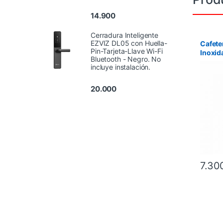
14.900
Cerradura Inteligente
EZVIZ DL05 con Huella-
Cafete
Pin-Tarjeta-Llave Wi-Fi
Inoxid
Bluetooth - Negro. No
750 m
incluye instalación.
20.000
7.30