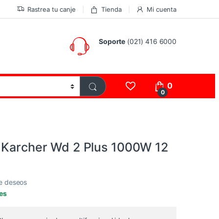
Rastrea tu canje
Tienda
Mi cuenta
Soporte
(021) 416 6000
0
0
 Karcher Wd 2 Plus 1000W 12
de deseos
les