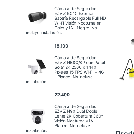
Cámara de Seguridad
EZVIZ BC1C Exterior
Batería Recargable Full HD
Wi-Fi Visión Nocturna en
Color y IA - Negro. No
incluye instalación.
18.100
Cámara de Seguridad
EZVIZ HB8C/SP con Panel
Solar 2K 2560 x 1440
Píxeles 15 FPS Wi-Fi + 4G
- Blanco. No incluye
instalación.
22.400
Cámara de Seguridad
EZVIZ H90 Dual Doble
Lente 2K Cobertura 360°
Visión Nocturna y IA -
Blanco. No incluye
instalación.
Prod