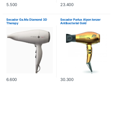
5.500
23.400
Secador Ga.Ma Diamond 3D
Secador Parlux Alyon Ionzer
Therapy
Antibacterial Gold
6.600
30.300