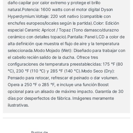
daño capilar por calor extremo y protege el brillo
natural.Potencia: 1600 watts con el motor digital Dyson
Hyperdymium.Voltaje: 220 volt nativo (compatible con
enchufes europeos/locales según la partida).Color: Edición
especial Ceramic Apricot / Topaz (Tono damasco/durazno
cerámico con detalles topacio).Pantalla: Panel LCD a color de
alta definición que muestra el flujo de aire y la temperatura
seleccionada.Modo Mojado (Wet): Diseñado para trabajar con
el cabello recién salido de la ducha. Ofrece tres
configuraciones de temperatura preestablecidas: 175 °F (80
°C), 230 °F (110 °C) y 285 °F (140 °C).Modo Seco (Dry):
Pensado para retocar, refrescar el peinado o dar volumen.
Opera a 250 °F o 285 °F, e incluye una función Boost
opcional para un alisado de máximo impacto. Garantía de 30
días por desperfectos de fábrica. Imágenes meramente
ilustrativas.
Puntos de