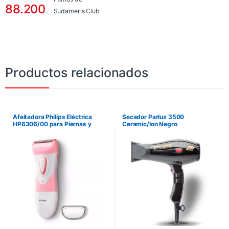
88.200
Sudameris Club
Productos relacionados
Afeitadora Philips Eléctrica
Secador Parlux 3500
HP6306/00 para Piernas y
Ceramic/Ion Negro
Cuerpo – Rosa