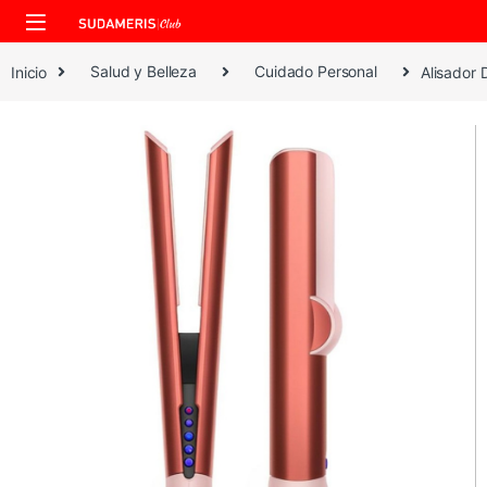
Skip to navigation
Skip to content
Inicio
Salud y Belleza
Cuidado Personal
Alisador