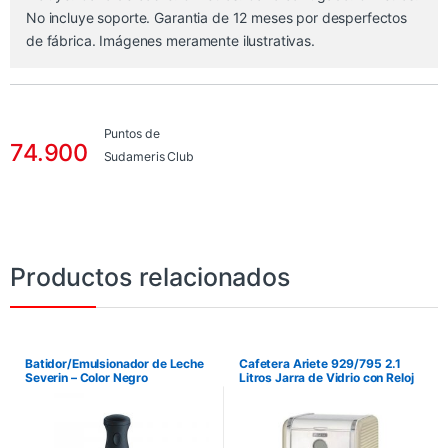
No incluye soporte. Garantia de 12 meses por desperfectos
de fábrica. Imágenes meramente ilustrativas.
Puntos de
74.900
Sudameris Club
Productos relacionados
Batidor/Emulsionador de Leche
Cafetera Ariete 929/795 2.1
Severin – Color Negro
Litros Jarra de Vidrio con Reloj
de Programación – Beige