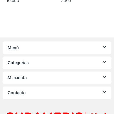
10.000
7.300
Menú
Categorías
Mi cuenta
Contacto