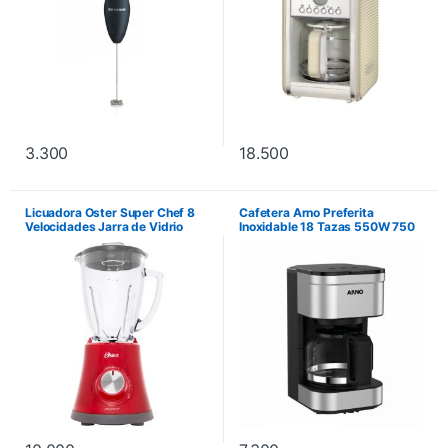
3.300
18.500
Licuadora Oster Super Chef 8
Cafetera Arno Preferita
Velocidades Jarra de Vidrio
Inoxidable 18 Tazas 550W 750
750W – Rojo
ml