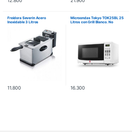
12.800
21.900
Freidora Severin Acero
Microondas Tokyo TOK25BL 25
Inoxidable 3 Litros
Litros con Grill Blanco. No
incluye instalación.
11.800
16.300