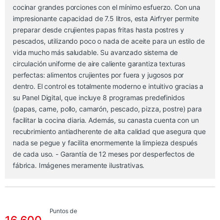
cocinar grandes porciones con el mínimo esfuerzo. Con una
impresionante capacidad de 7.5 litros, esta Airfryer permite
preparar desde crujientes papas fritas hasta postres y
pescados, utilizando poco o nada de aceite para un estilo de
vida mucho más saludable. Su avanzado sistema de
circulación uniforme de aire caliente garantiza texturas
perfectas: alimentos crujientes por fuera y jugosos por
dentro. El control es totalmente moderno e intuitivo gracias a
su Panel Digital, que incluye 8 programas predefinidos
(papas, carne, pollo, camarón, pescado, pizza, postre) para
facilitar la cocina diaria. Además, su canasta cuenta con un
recubrimiento antiadherente de alta calidad que asegura que
nada se pegue y facilita enormemente la limpieza después
de cada uso. - Garantía de 12 meses por desperfectos de
fábrica. Imágenes meramente ilustrativas.
Puntos de