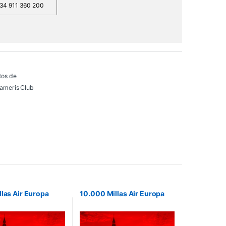
34 911 360 200
tos de
ameris Club
llas Air Europa
10.000 Millas Air Europa