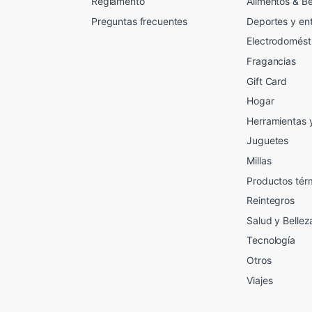
Reglamento
Alimentos & B
Preguntas frecuentes
Deportes y en
Electrodomést
Fragancias
Gift Card
2
Hogar
Herramientas 
Juguetes
Millas
Productos tér
Reintegros
Salud y Bellez
Tecnología
Otros
Viajes