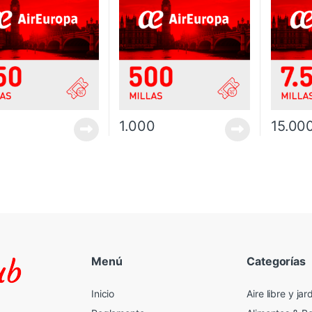
1.000
15.00
Menú
Categorías
Inicio
Aire libre y jar