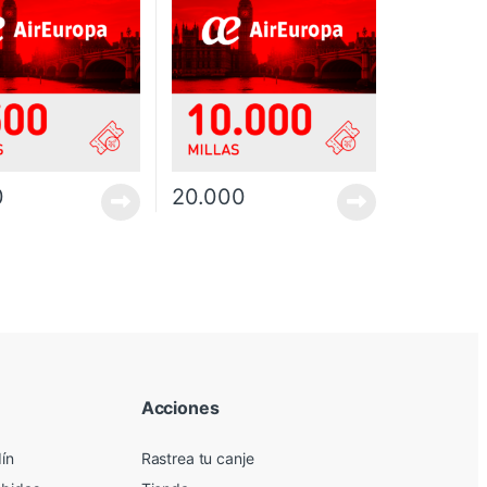
0
20.000
Acciones
dín
Rastrea tu canje