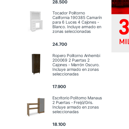
28.500
Tocador Politorno
California 190385 Camarín
para 6 Luces 4 Cajones -
Blanco. Incluye armado en
zonas seleccionadas
24.700
Ropero Politorno Anhembi
200069 2 Puertas 2
Cajones - Marrón Oscuro.
Incluye armado en zonas
seleccionadas
17.900
Escritorio Politorno Manaus
2 Puertas - Freijó/Gris.
Incluye armado en zonas
seleccionadas
18.100