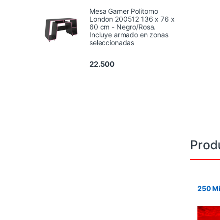
Mesa Gamer Politorno
London 200512 136 x 76 x
60 cm - Negro/Rosa.
Incluye armado en zonas
seleccionadas
22.500
Prod
250 Mi