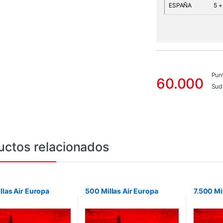
ESPAÑA
5 +
Pun
60.000
Sud
uctos relacionados
llas Air Europa
500 Millas Air Europa
7.500 Mi