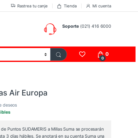
Rastrea tu canje
Tienda
Mi cuenta
Soporte
(021) 416 6000
0
0
as Air Europa
de deseos
ibles
s de Puntos SUDAMERIS a Millas Suma se procesarán
sta 3 días hábiles. Se anotará en su cuenta Suma una