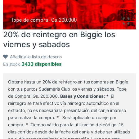
20% de reintegro en Biggie los
viernes y sabados
Añadir a la lista de deseos
3433 disponibles
En stock
Obtené hasta un 20% de reintegro en tus compras en Biggie
con tus puntos Sudameris Club los viernes y sábados. Tope
de Compra: Gs. 200.000.
Bases y Condiciones:
*
El
reintegro se hará efectivo vía reintegro automático en el
extracto, no es necesaria la presentación del canje impreso
para realizar la compra.
*
Será aplicable un canje por
compra.
*
Tiempo válido para la utilización del código: 15
días corridos desde de la fecha del canje y debe ser utilizado
en el día correspondiente a la promoción. Luego de este