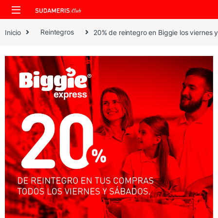
Skip to navigation
Skip to content
Inicio
Reintegros
20% de reintegro en Biggie los viernes 