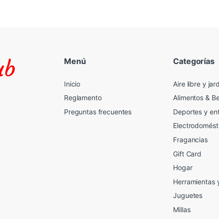
Menú
Categorías
Inicio
Aire libre y jar
Reglamento
Alimentos & B
Preguntas frecuentes
Deportes y en
Electrodomést
Fragancias
Gift Card
2
Hogar
Herramientas 
Juguetes
Millas