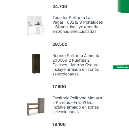
24.700
Tocador Politorno Las
Vegas 160212 8 Portaluces
- Blanco. Incluye armado
en zonas seleccionadas
28.500
Ropero Politorno Anhembi
200069 2 Puertas 2
Cajones - Marrón Oscuro.
Incluye armado en zonas
seleccionadas
17.900
Escritorio Politorno Manaus
2 Puertas - Freijó/Gris.
Incluye armado en zonas
seleccionadas
18.100