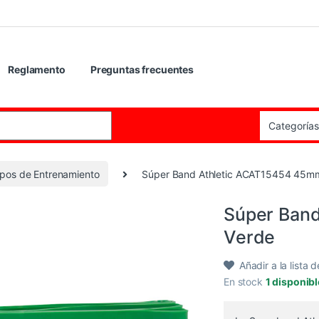
Reglamento
Preguntas frecuentes
:
pos de Entrenamiento
Súper Band Athletic ACAT15454 45mm
Súper Ban
Verde
Añadir a la lista 
En stock
1 disponib