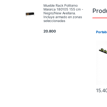
Mueble Rack Politorno
Prod
Maiorca 180105 155 cm -
Negro/New Avellana.
Incluye armado en zonas
seleccionadas
20.800
Portab
15.4