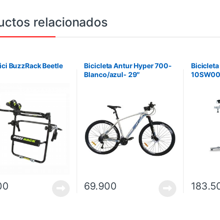
uctos relacionados
ici BuzzRack Beetle
Bicicleta Antur Hyper 700-
Biciclet
Blanco/azul- 29″
10SW000
00
69.900
183.5