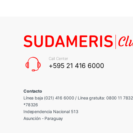
Call Center
+595 21 416 6000
Contacto
Línea baja (021) 416 6000 / Línea gratuita: 0800 11 783
*78326
Independencia Nacional 513
Asunción - Paraguay