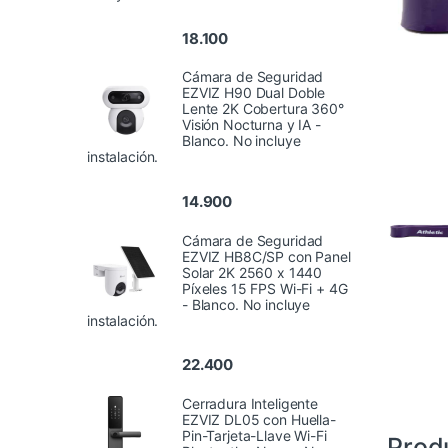
18.100
Cámara de Seguridad
EZVIZ H90 Dual Doble
Lente 2K Cobertura 360°
Visión Nocturna y IA -
Blanco. No incluye
instalación.
14.900
Cámara de Seguridad
EZVIZ HB8C/SP con Panel
Solar 2K 2560 x 1440
Píxeles 15 FPS Wi-Fi + 4G
- Blanco. No incluye
instalación.
22.400
Cerradura Inteligente
EZVIZ DL05 con Huella-
Pin-Tarjeta-Llave Wi-Fi
Prod