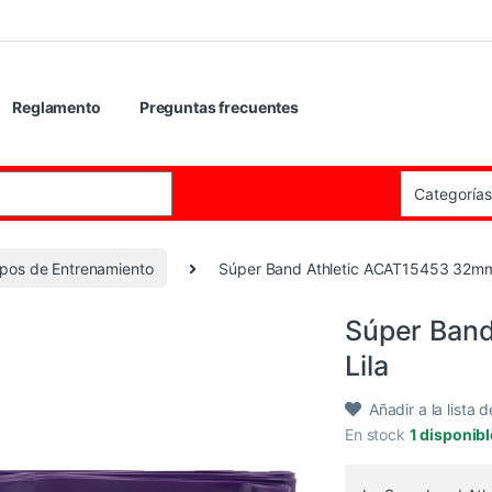
Reglamento
Preguntas frecuentes
:
pos de Entrenamiento
Súper Band Athletic ACAT15453 32mm 
Súper Ban
Lila
Añadir a la lista 
En stock
1 disponib