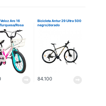
 Veloz Aro 16
Bicicleta Antur 29 Ultra 500
– Turquesa/Rosa
negro/dorado
0
84.100