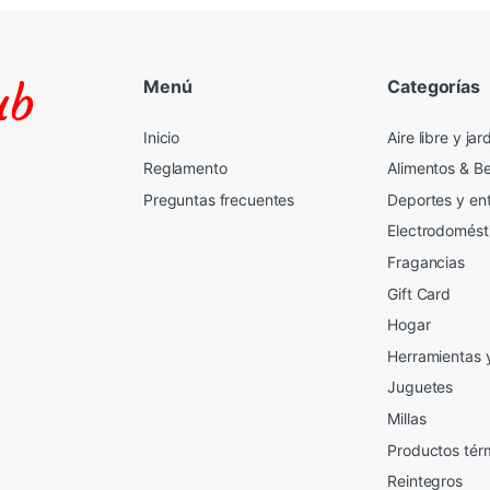
Menú
Categorías
Inicio
Aire libre y jar
Reglamento
Alimentos & B
Preguntas frecuentes
Deportes y en
Electrodomést
Fragancias
Gift Card
2
Hogar
Herramientas 
Juguetes
Millas
Productos tér
Reintegros