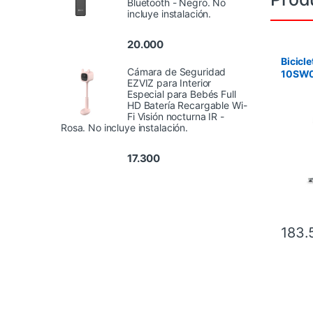
Bluetooth - Negro. No
incluye instalación.
20.000
Bicicl
Cámara de Seguridad
10SW0
EZVIZ para Interior
Especial para Bebés Full
HD Batería Recargable Wi-
Fi Visión nocturna IR -
Rosa. No incluye instalación.
17.300
183.