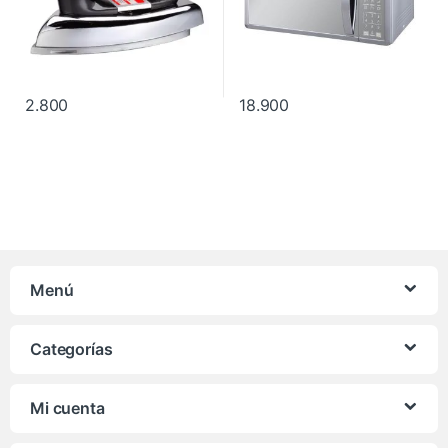
2.800
18.900
Menú
Categorías
Mi cuenta