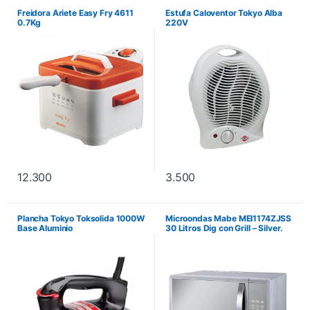
Freidora Ariete Easy Fry 4611
Estufa Caloventor Tokyo Alba
0.7Kg
220V
12.300
3.500
Plancha Tokyo Toksolida 1000W
Microondas Mabe MEI1174ZJSS
Base Aluminio
30 Litros Dig con Grill – Silver.
No incluye instalación.