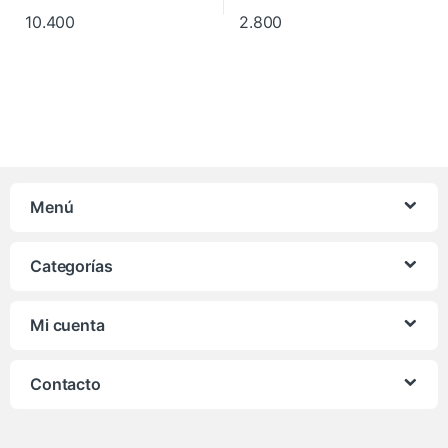
10.400
2.800
Menú
Categorías
Mi cuenta
Contacto