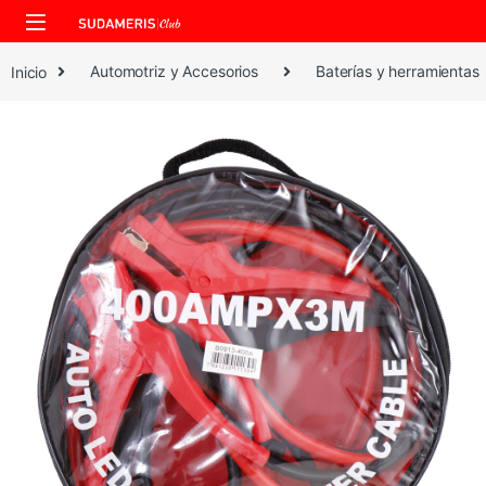
Skip to navigation
Skip to content
Inicio
Automotriz y Accesorios
Baterías y herramientas