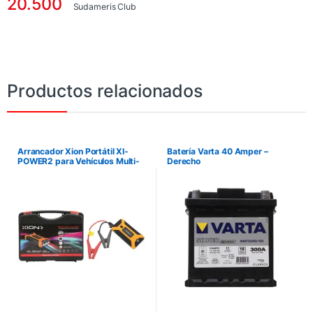
20.500
Sudameris Club
Productos relacionados
Arrancador Xion Portátil XI-
Batería Varta 40 Amper –
POWER2 para Vehículos Multi-
Derecho
function Jump Starter