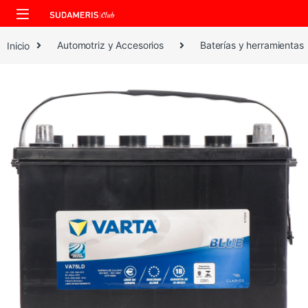
Skip to navigation
Skip to content
Inicio
Automotriz y Accesorios
Baterías y herramientas