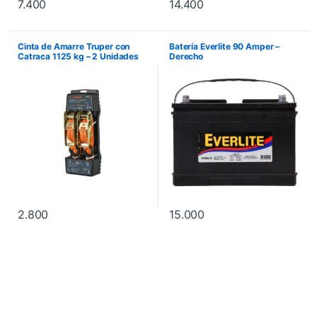
7.400
14.400
Cinta de Amarre Truper con
Batería Everlite 90 Amper –
Catraca 1125 kg – 2 Unidades
Derecho
2.800
15.000