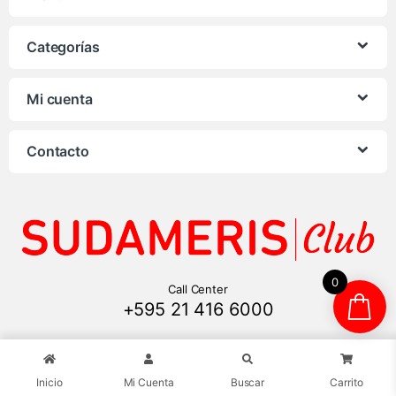
Categorías
Mi cuenta
Contacto
0
Call Center
+595 21 416 6000
Inicio
Mi Cuenta
Buscar
Carrito