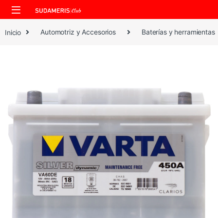
Skip to navigation
Skip to content
Inicio
Automotriz y Accesorios
Baterías y herramientas