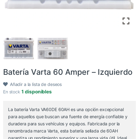
Batería Varta 60 Amper – Izquierdo
Añadir a la lista de deseos
1 disponibles
En stock
La batería Varta VA60DE 60AH es una opción excepcional
para aquellos que buscan una fuente de energía confiable y
duradera para sus vehículos y equipos. Fabricada por la
renombrada marca Varta, esta batería sellada de 60AH
garantiza un rendimiento superior y una larga vida útil. Ideal