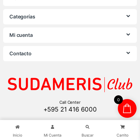
Categorías
Mi cuenta
Contacto
0
Call Center
+595 21 416 6000
Inicio
Mi Cuenta
Buscar
Carrito