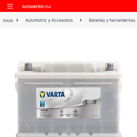
Skip to navigation
Skip to content
Inicio
Automotriz y Accesorios
Baterías y herramientas