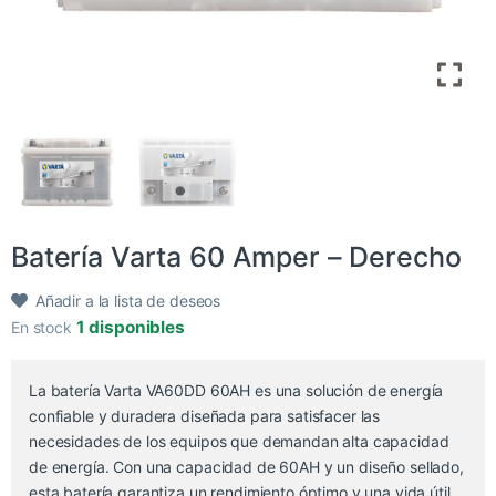
Batería Varta 60 Amper – Derecho
Añadir a la lista de deseos
1 disponibles
En stock
La batería Varta VA60DD 60AH es una solución de energía
confiable y duradera diseñada para satisfacer las
necesidades de los equipos que demandan alta capacidad
de energía. Con una capacidad de 60AH y un diseño sellado,
esta batería garantiza un rendimiento óptimo y una vida útil